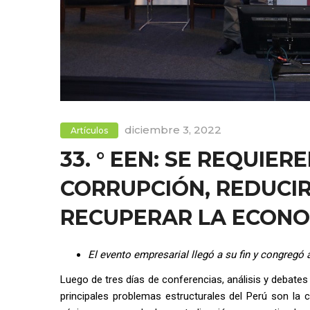
diciembre 3, 2022
Artículos
33. ° EEN: SE REQUIE
CORRUPCIÓN, REDUCIR
RECUPERAR LA ECONOM
El evento empresarial llegó a su fin y congregó
Luego de tres días de conferencias, análisis y debates
principales problemas estructurales del Perú son la c