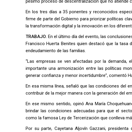
pésimo proceso de descentralización que no atiende co
En los tres días a 35 ponentes y reconocidos especi
firme de parte del Gobierno para priorizar políticas cl
la transformación digital y la innovación en los difer
TRABAJO.
En el último día del evento, las conclusione
Francisco Huerta Benites quien destacó que la tasa de
endeudamiento de las familias.
“Las empresas se ven afectadas por la demanda, el 
importante una armonización entre las políticas mon
generar confianza y menor incertidumbre”, comentó Hu
En esa misma línea, señaló que las condiciones del e
contribuir de la mejor manera con la generación del em
En ese mismo sentido, opinó Ana María Choquehuanca
brindar las condiciones adecuadas para que el sector
como la famosa Ley de Tercerización que conlleva más
Por su parte, Cayetana Aljovín Gazzani, presidenta 