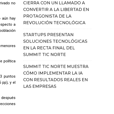
CIERRA CON UN LLAMADO A
rivado no
CONVERTIR A LA LIBERTAD EN
PROTAGONISTA DE LA
o aún hay
REVOLUCIÓN TECNOLÓGICA
respecto a
 población
STARTUPS PRESENTAN
SOLUCIONES TECNOLÓGICAS
s menores
EN LA RECTA FINAL DEL
SUMMIT TIC NORTE
e política
SUMMIT TIC NORTE MUESTRA
CÓMO IMPLEMENTAR LA IA
23 puntos
CON RESULTADOS REALES EN
 pp), y el
LAS EMPRESAS
e después
yecciones