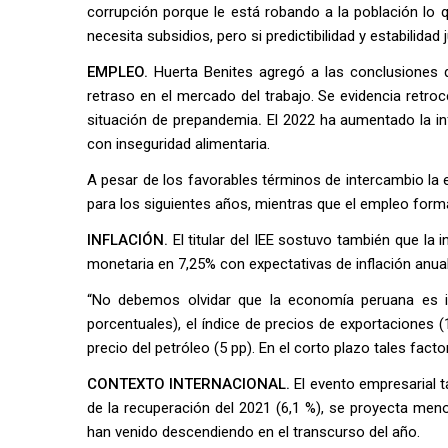
corrupción porque le está robando a la población lo 
necesita subsidios, pero si predictibilidad y estabilidad 
EMPLEO.
Huerta Benites agregó a las conclusiones q
retraso en el mercado del trabajo. Se evidencia retroc
situación de prepandemia
.
El 2022 ha aumentado la inf
con inseguridad alimentaria.
A pesar de los favorables términos de intercambio la
para los siguientes años, mientras que el empleo forma
INFLACIÓN.
El titular del IEE sostuvo también que la i
monetaria en 7,25% con expectativas de inflación anual
“No debemos olvidar que la economía peruana es in
porcentuales), el índice de precios de exportaciones (14 
precio del petróleo (5 pp). En el corto plazo tales fact
CONTEXTO INTERNACIONAL.
El evento empresarial 
de la recuperación del 2021 (6,1 %), se proyecta men
han venido descendiendo en el transcurso del año.