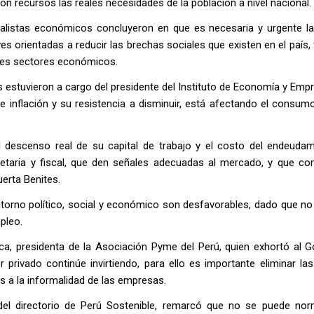
n recursos las reales necesidades de la población a nivel nacional.
alistas económicos concluyeron en que es necesaria y urgente la
aves orientadas a reducir las brechas sociales que existen en el país
entes sectores económicos.
s estuvieron a cargo del presidente del Instituto de Economía y Empr
 inflación y su resistencia a disminuir, está afectando el consumo
descenso real de su capital de trabajo y el costo del endeudam
etaria y fiscal, que den señales adecuadas al mercado, y que con
erta Benites.
ntorno político, social y económico son desfavorables, dado que no
pleo.
, presidenta de la Asociación Pyme del Perú, quien exhortó al G
 privado continúe invirtiendo, para ello es importante eliminar la
 a la informalidad de las empresas.
del directorio de Perú Sostenible, remarcó que no se puede norm