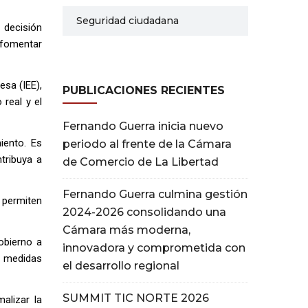
Seguridad ciudadana
 decisión
, fomentar
esa (IEE),
PUBLICACIONES RECIENTES
 real y el
Fernando Guerra inicia nuevo
iento. Es
periodo al frente de la Cámara
tribuya a
de Comercio de La Libertad
Fernando Guerra culmina gestión
 permiten
2024-2026 consolidando una
Cámara más moderna,
obierno a
innovadora y comprometida con
s medidas
el desarrollo regional
SUMMIT TIC NORTE 2026
alizar la