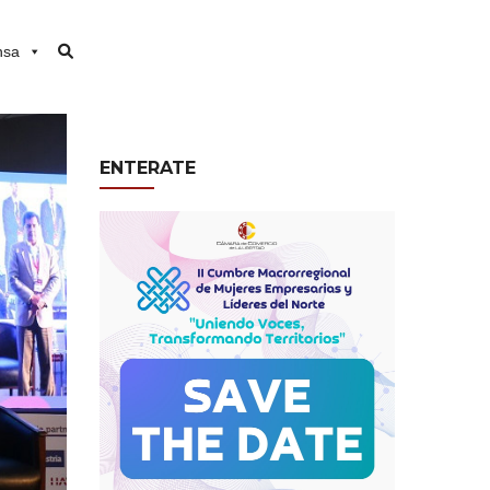
nsa
ENTERATE