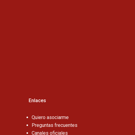
Horario de atención :
Cel:
Enlaces
Quiero asociarme
Preguntas frecuentes
Canales oficiales