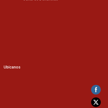
Ubícanos