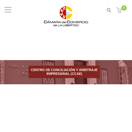
0
CENTRO DE CONCILIACIÓN Y ARBITRAJE
EMPRESARIAL (CCAE)