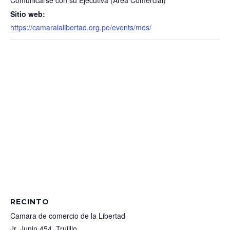
Comunicarse con su Ejecutiva (Área Comercial)
Sitio web:
https://camaralalibertad.org.pe/events/mes/
RECINTO
Camara de comercio de la Libertad
Jr. Junin 454, Trujillo