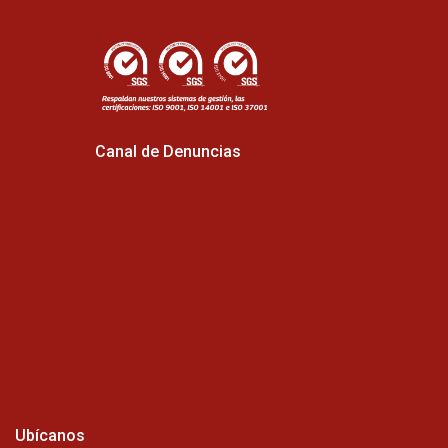
Canal de Denuncias
Ubícanos