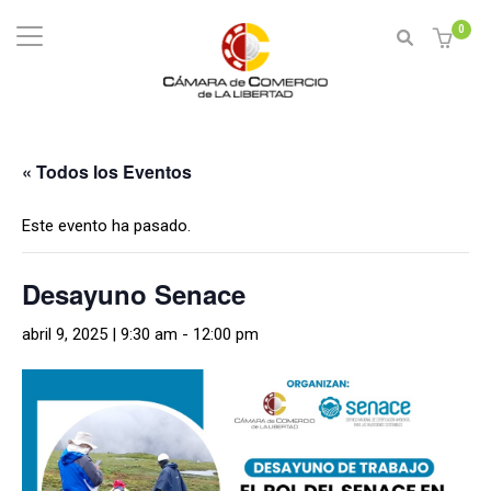
0
« Todos los Eventos
Este evento ha pasado.
Desayuno Senace
abril 9, 2025 | 9:30 am
-
12:00 pm