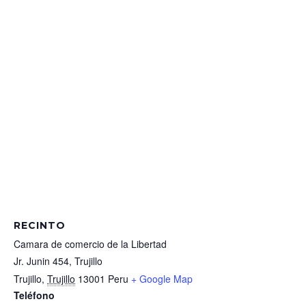
RECINTO
Camara de comercio de la Libertad
Jr. Junin 454, Trujillo
Trujillo
,
Trujillo
13001
Peru
+ Google Map
Teléfono