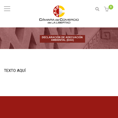
0
DECLARACIÓN DE ADECUACIÓN
AMBIENTAL (DAA)
TEXTO AQUÍ